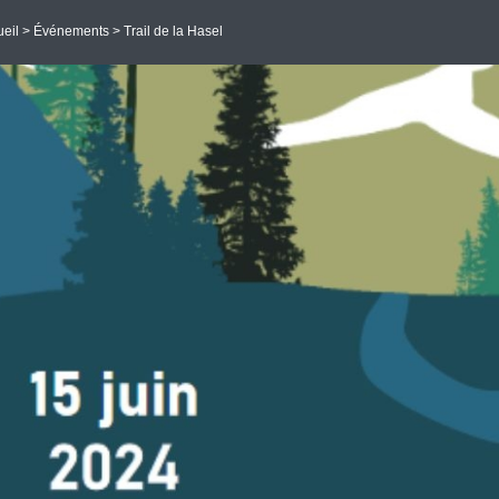
eil
>
Événements
> Trail de la Hasel