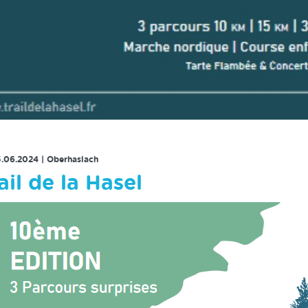
RETOUR À LA LISTE DES ÉVENEMENTS
5.06.2024
|
Oberhaslach
ail de la Hasel