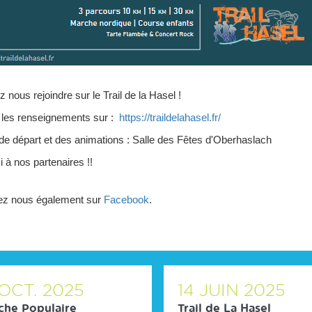
 nous rejoindre sur le Trail de la Hasel !
 les renseignements sur :
https://traildelahasel.fr/
de départ et des animations : Salle des Fêtes d'Oberhaslach
 à nos partenaires !!
ez nous également sur
Facebook
.
OCT.
2025
14
JUIN
2025
che Populaire
Trail de La Hasel