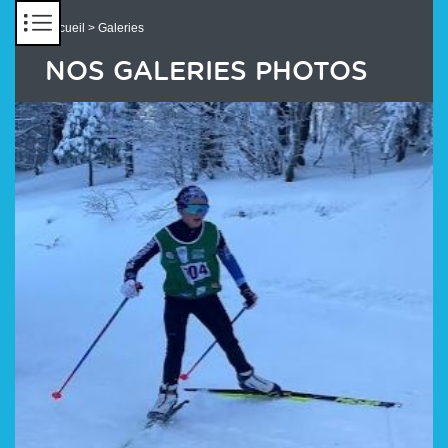
Panneau de gestion des cookies
Accueil
> Galeries
NOS GALERIES PHOTOS