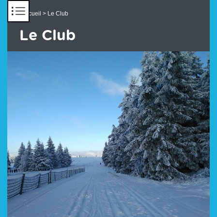
Panneau de gestion des cookies
Accueil
> Le Club
Le Club