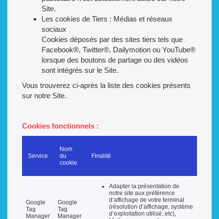
Site.
Les cookies de Tiers : Médias et réseaux
sociaux
Cookies déposés par des sites tiers tels que
Facebook®, Twitter®, Dailymotion ou YouTube®
lorsque des boutons de partage ou des vidéos
sont intégrés sur le Site.
Vous trouverez ci-après la liste des cookies présents
sur notre Site.
Cookies fonctionnels :
Nom
Service
du
Finalité
cookie
Adapter la présentation de
notre site aux préférence
d’affichage de votre terminal
Google
Google
(résolution d’affichage, système
Tag
Tag
d’exploitation utilisé, etc),
Manager
Manager