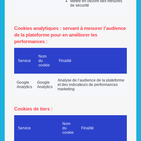
Mettre en oeuvre des mesures
de sécurité
Cookies
analytiques
: servant à mesurer l’audience
de la plateforme pour en améliorer les
performances :
Nom
Service
du
Finalité
cookie
Analyse de l’audience de la plateforme
Google
Google
et des indicateurs de performances
Analytics
Analytics
marketing
Cookies de tiers :
Nom
Service
du
Finalité
cookie