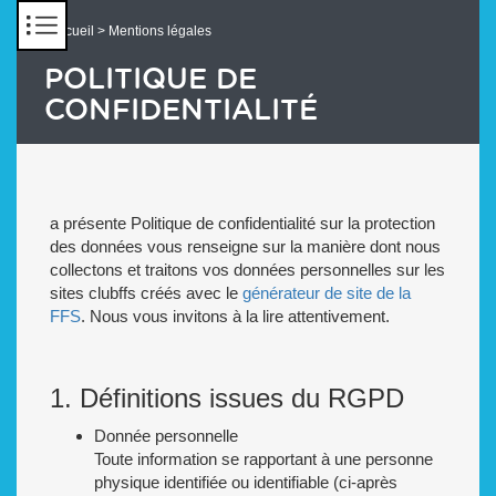
Panneau de gestion des cookies
Accueil
> Mentions légales
POLITIQUE DE
CONFIDENTIALITÉ
a présente Politique de confidentialité sur la protection
des données vous renseigne sur la manière dont nous
collectons et traitons vos données personnelles sur les
sites clubffs créés avec le
générateur de site de la
FFS
. Nous vous invitons à la lire attentivement.
1. Définitions issues du RGPD
Donnée personnelle
Toute information se rapportant à une personne
physique identifiée ou identifiable (ci-après