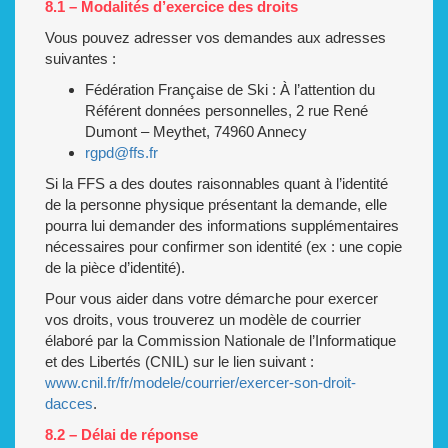
8.1 – Modalités d’exercice des droits
Vous pouvez adresser vos demandes aux adresses
suivantes :
Fédération Française de Ski : À l’attention du
Référent données personnelles, 2 rue René
Dumont – Meythet, 74960 Annecy
rgpd@ffs.fr
Si la FFS a des doutes raisonnables quant à l’identité
de la personne physique présentant la demande, elle
pourra lui demander des informations supplémentaires
nécessaires pour confirmer son identité (ex : une copie
de la pièce d’identité).
Pour vous aider dans votre démarche pour exercer
vos droits, vous trouverez un modèle de courrier
élaboré par la Commission Nationale de l’Informatique
et des Libertés (CNIL) sur le lien suivant :
www.cnil.fr/fr/modele/courrier/exercer-son-droit-
dacces
.
8.2 – Délai de réponse