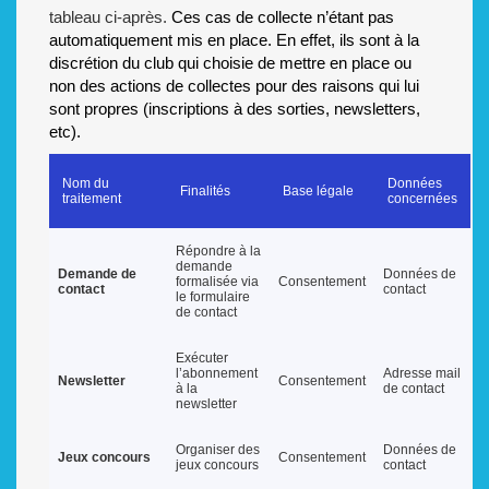
tableau ci-après.
Ces cas de collecte n’étant pas
automatiquement mis en place. En effet, ils sont à la
discrétion du club qui choisie de mettre en place ou
non des actions de collectes pour des raisons qui lui
sont propres (inscriptions à des sorties, newsletters,
etc).
Nom du
Données
Finalités
Base légale
traitement
concernées
Répondre à la
demande
Demande de
Données de
formalisée via
Consentement
contact
contact
le formulaire
de contact
Exécuter
l’abonnement
Adresse mail
Newsletter
Consentement
à la
de contact
newsletter
Organiser des
Données de
Jeux concours
Consentement
jeux concours
contact