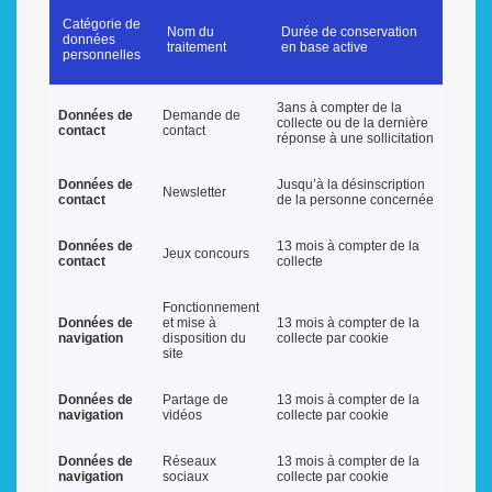
Catégorie de
Nom du
Durée de conservation
données
traitement
en base active
personnelles
3ans à compter de la
Données de
Demande de
collecte ou de la dernière
contact
contact
réponse à une sollicitation
Données de
Jusqu’à la désinscription
Newsletter
contact
de la personne concernée
Données de
13 mois à compter de la
Jeux concours
contact
collecte
Fonctionnement
Données de
et mise à
13 mois à compter de la
navigation
disposition du
collecte par cookie
site
Données de
Partage de
13 mois à compter de la
navigation
vidéos
collecte par cookie
Données de
Réseaux
13 mois à compter de la
navigation
sociaux
collecte par cookie