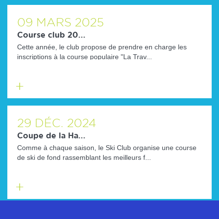
savoir
plus
09
MARS
2025
Course club 20...
Cette année, le club propose de prendre en charge les
inscriptions à la course populaire "La Trav...
En
savoir
plus
29
DÉC.
2024
Coupe de la Ha...
Comme à chaque saison, le Ski Club organise une course
de ski de fond rassemblant les meilleurs f...
En
savoir
plus