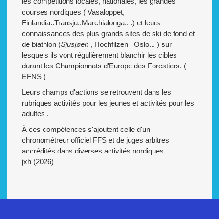
les compétitions locales, nationales, les grandes
courses nordiques ( Vasaloppet,
Finlandia..Transju..Marchialonga.. .) et leurs
connaissances des plus grands sites de ski de fond et
de biathlon (
Sjusjøen
, Hochfilzen , Oslo... ) sur
lesquels ils vont régulièrement blanchir les cibles
durant les Championnats d'Europe des Forestiers. (
EFNS )
Leurs champs d'actions se retrouvent dans les
rubriques activités pour les jeunes et activités pour les
adultes .
À ces compétences s'ajoutent celle d'un
chronométreur officiel FFS et de juges arbitres
accrédités dans diverses activités nordiques .
jxh (2026)