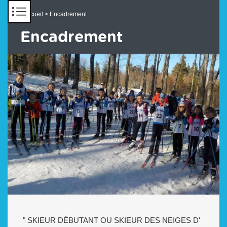
Panneau de gestion des cookies
Accueil
> Encadrement
Encadrement
" SKIEUR DÉBUTANT OU SKIEUR DES NEIGES D'