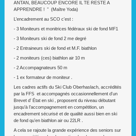
ANTAN, BEAUCOUP ENCORE IL TE RESTE A
APPRENDRE ! " (Maître Yoda)
L’encadrement au SCO c'est :
- 3 Moniteurs et monitrices fédéraux ski de fond MF1
- 3 Moniteurs ski de fond 2 me degré
- 2 Entraineurs ski de fond et M.F. biathlon
- 2 moniteurs (ces) biathlon air 10 m
- 2 Accompagnateurs 50 m
- 1 ex formateur de moniteur .
Les cadres actifs du Ski Club Oberhaslach, accrédités
par la FFS et accompagnés occasionnellement d'un
Brevet d' État en ski , proposent du niveau débutant
jusqu’à l’accompagnement en compétition, un
encadrement sécurisé et de qualité aussi bien en ski
de fond qu'en biathlon air ou 22LR .
A cela se rajoute la grande expérience des seniors sur