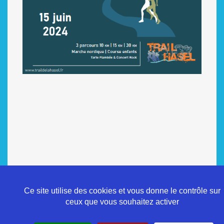
Ce site utilise des cookies et vous donne le contrôle sur
ceux que vous souhaitez activer
Politique de confidentialité