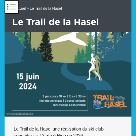
Panneau de gestion des cookies
Accueil
> Le Trail de la Hasel
Le Trail de la Hasel
Le Trail de la Hasel une réalisation du ski club
connaîtra sa 12 me édition en 2026 .